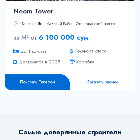
Neom Tower
г.Ташкент, Яшнабадский Район, Охангаранский шоссе
6 100 000 сум
за М² от
Комфорт класс
до 1 комнат
Достроется в 2025
Коробка
Показать Телефон
Заказать звонок
Самые доверянные строители