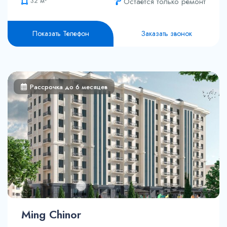
Остается только ремонт
47 м²
94.9 м²
Показать Телефон
Заказать звонок
Рассрочка до 6 месяцев
Ming Chinor