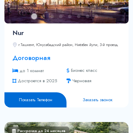
Nur
г.Ташкент, Юнусабадский район, Ниёзбек йули, 3-й проезд
Договорная
Бизнес класс
до 1 комнат
Достроется в 2025
Черновая
Показать Телефон
Заказать звонок
Рассрочка до 24 месяцев