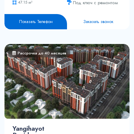
Под ключ с ремонтом
47.15 м²
65 м²
68.71 м²
Показать Телефон
Заказать звонок
70.95 м²
Рассрочка до 40 месяцев
Yangihayot