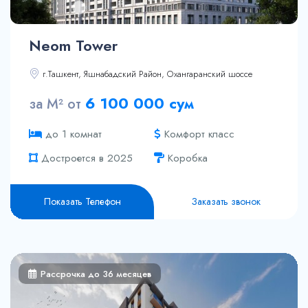
Neom Tower
г.Ташкент, Яшнабадский Район, Охангаранский шоссе
6 100 000 сум
за М² от
Комфорт класс
до 1 комнат
Достроется в 2025
Коробка
Показать Телефон
Заказать звонок
Рассрочка до 36 месяцев