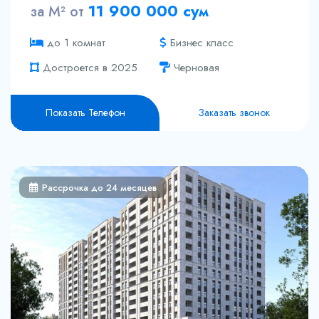
11 900 000 сум
за М² от
Бизнес класс
до 1 комнат
Достроется в 2025
Черновая
Показать Телефон
Заказать звонок
Рассрочка до 24 месяцев