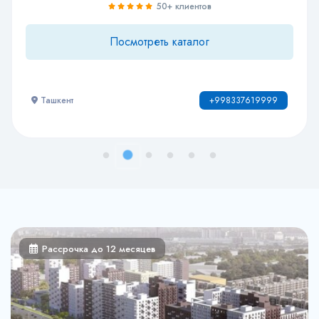
100+ клиентов
Посмотреть каталог
Ташкент
+998781222220
Рассрочка до 12 месяцев