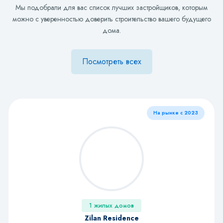
Мы подобрали для вас список лучших застройщиков, которым
можно с уверенностью доверить строительство вашего будущего
дома.
Посмотреть всех
На рынке с 2019
1 жилых домов
Istanbul City