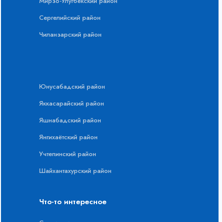
Мирзо-Улугбекский район
Сергелийский район
Чиланзарский район
Юнусабадский район
Яккасарайский район
Яшнабадский район
Янгихаётский район
Учтепинский район
Шайхантахурский район
Что-то интересное