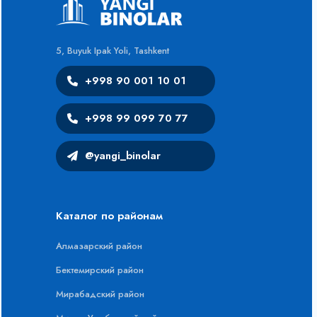
5, Buyuk Ipak Yoli, Tashkent
+998 90 001 10 01
+998 99 099 70 77
@yangi_binolar
Каталог по районам
Алмазарский район
Бектемирский район
Мирабадский район