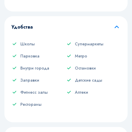
Удобства
Школы
Супермаркеты
Парковка
Метро
Внутри города
Остановки
Заправки
Детские сады
Фитнесс залы
Аптеки
Рестораны