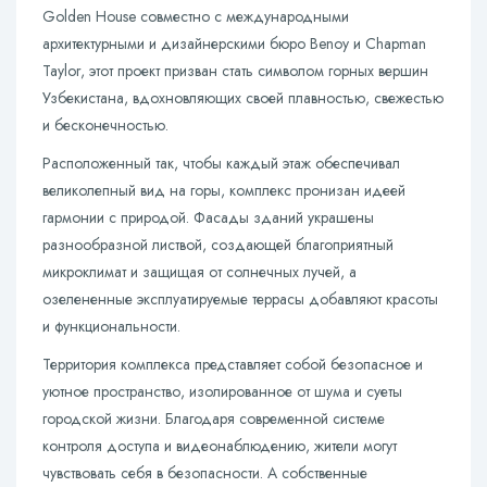
Golden House совместно с международными
архитектурными и дизайнерскими бюро Benoy и Chapman
Taylor, этот проект призван стать символом горных вершин
Узбекистана, вдохновляющих своей плавностью, свежестью
и бесконечностью.
Расположенный так, чтобы каждый этаж обеспечивал
великолепный вид на горы, комплекс пронизан идеей
гармонии с природой. Фасады зданий украшены
разнообразной листвой, создающей благоприятный
микроклимат и защищая от солнечных лучей, а
озелененные эксплуатируемые террасы добавляют красоты
и функциональности.
Территория комплекса представляет собой безопасное и
уютное пространство, изолированное от шума и суеты
городской жизни. Благодаря современной системе
контроля доступа и видеонаблюдению, жители могут
чувствовать себя в безопасности. А собственные