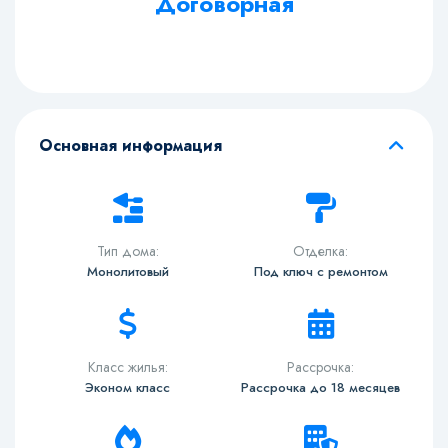
Договорная
Основная информация
Тип дома:
Отделка:
Монолитовый
Под ключ с ремонтом
Класс жилья:
Рассрочка:
Эконом класс
Рассрочка до 18 месяцев