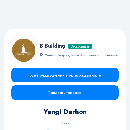
B Building
Застройщик
Улица Навруз, Янги Хаёт район, г.Ташкент
Все предложения в телеграм канале
Показать телефон
Yangi Darhon
Цена