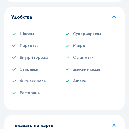
Удобства
Школы
Супермаркеты
Парковка
Метро
Внутри города
Остановки
Заправки
Детские сады
Фитнесс залы
Аптеки
Рестораны
Показать на карте