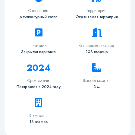
Отопление:
Территория:
Двухконтурный котел
Охряняемая территрия
Парковка:
Количество квартир:
Закрытая парковка
208 квартир
2024
Срок сдачи:
Высота комнат:
Построется в 2024 году
3 м
Этажность:
16 этажов