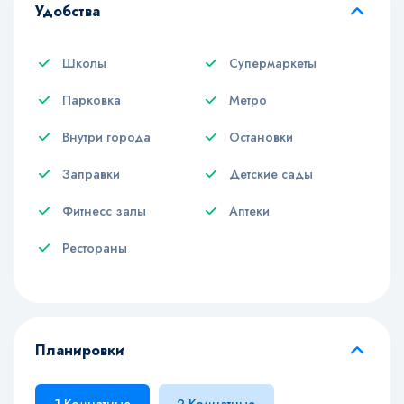
Удобства
Школы
Супермаркеты
Парковка
Метро
Внутри города
Остановки
Заправки
Детские сады
Фитнесс залы
Аптеки
Рестораны
Планировки